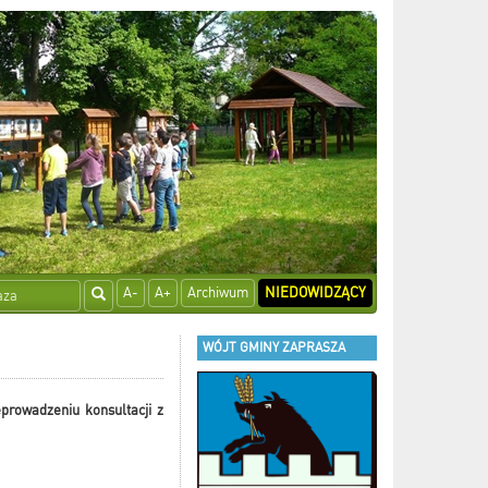
A-
A+
Archiwum
NIEDOWIDZĄCY
WÓJT GMINY ZAPRASZA
prowadzeniu konsultacji z