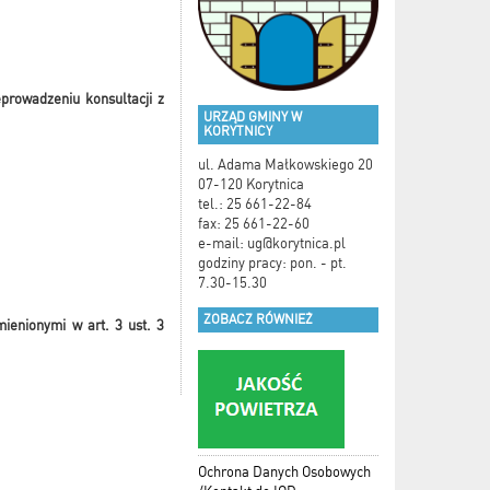
prowadzeniu konsultacji z
URZĄD GMINY W
KORYTNICY
ul. Adama Małkowskiego 20
07-120 Korytnica
tel.: 25 661-22-84
fax: 25 661-22-60
e-mail:
ug@korytnica.pl
godziny pracy: pon. - pt.
7.30-15.30
ZOBACZ RÓWNIEŻ
ienionymi w art. 3 ust. 3
Ochrona Danych Osobowych