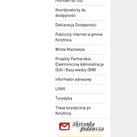
/Kontakt do IOD
Koordynatorzy ds.
dostępności
Deklaracja Dostępności
Publiczny Internet w gminie
Korytnica
Wrota Mazowsza
Projekty Partnerskie:
Elektroniczna Administracja
(EA) i Bazy wiedzy (BW)
Informator adresowy
LINKI
Turystyka
Trasa turystyczna po
Korytnicy