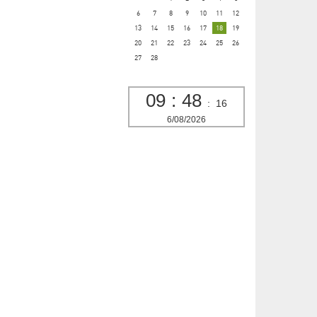
6
7
8
9
10
11
12
13
14
15
16
17
18
19
20
21
22
23
24
25
26
27
28
09
:
48
:
17
6/08/2026