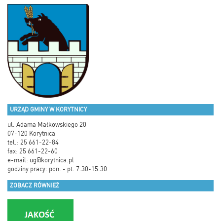
URZĄD GMINY W KORYTNICY
ul. Adama Małkowskiego 20
07-120 Korytnica
tel.: 25 661-22-84
fax: 25 661-22-60
e-mail:
ug@korytnica.pl
godziny pracy: pon. - pt. 7.30-15.30
ZOBACZ RÓWNIEŻ