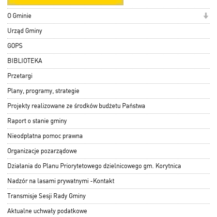
O Gminie
Urząd Gminy
GOPS
BIBLIOTEKA
Przetargi
Plany, programy, strategie
Projekty realizowane ze środków budżetu Państwa
Raport o stanie gminy
Nieodpłatna pomoc prawna
Organizacje pozarządowe
Działania do Planu Priorytetowego dzielnicowego gm. Korytnica
Nadzór na lasami prywatnymi -Kontakt
Transmisje Sesji Rady Gminy
Aktualne uchwały podatkowe