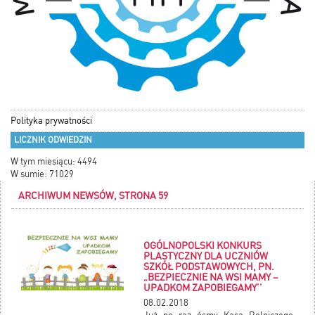
Polityka prywatności
LICZNIK ODWIEDZIN
W tym miesiącu: 4494
W sumie: 71029
ARCHIWUM NEWSÓW, STRONA 59
OGÓLNOPOLSKI KONKURS
PLASTYCZNY DLA UCZNIÓW
SZKÓŁ PODSTAWOWYCH, PN.
„BEZPIECZNIE NA WSI MAMY –
UPADKOM ZAPOBIEGAMY’’
08.02.2018