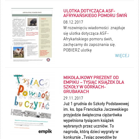
ULOTKA DOTYCZĄCA ASF-
AFRYKAŃSKIEGO POMORU ŚWIŃ
08.12.2017
W rozwinięciu wiadomości znajduje
się ulotka dotycząca ASF-
Afrykańskiego pomoru świń,
zachęcamy do zapoznania się.
POBIERZ ulotkę
WIĘCEJ
MIKOŁAJKOWY PREZENT OD
EMPIKU – TYSIĄC KSIĄŻEK DLA
SZKOŁY W GÓRKACH-
GRUBAKACH
29.11.2017
Już 1 grudnia do Szkoły Podstawowej
im. ks. bpa Franciszka Jaczewskiego
przyjedzie świąteczna ciężarówka
wypełniona tysiącem książek
wybranych przez uczniów. To
nagroda, którą dzieci wygrały w
konkursie „Tysiąc powodów by