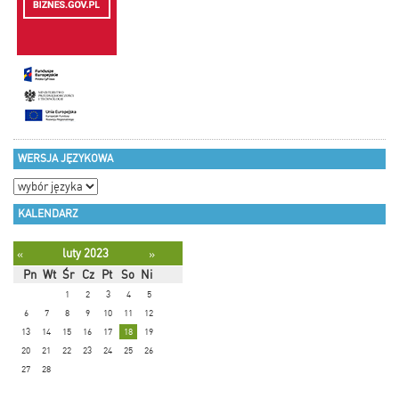
WERSJA JĘZYKOWA
KALENDARZ
luty 2023
«
»
Pn
Wt
Śr
Cz
Pt
So
Ni
1
2
3
4
5
6
7
8
9
10
11
12
13
14
15
16
17
18
19
20
21
22
23
24
25
26
27
28