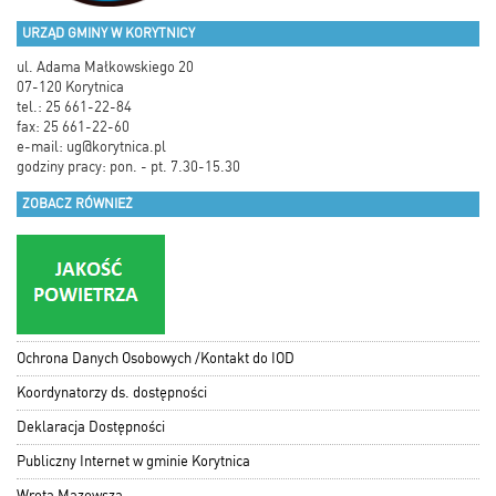
URZĄD GMINY W KORYTNICY
ul. Adama Małkowskiego 20
07-120 Korytnica
tel.: 25 661-22-84
fax: 25 661-22-60
e-mail:
ug@korytnica.pl
godziny pracy: pon. - pt. 7.30-15.30
ZOBACZ RÓWNIEŻ
Ochrona Danych Osobowych /Kontakt do IOD
Koordynatorzy ds. dostępności
Deklaracja Dostępności
Publiczny Internet w gminie Korytnica
Wrota Mazowsza