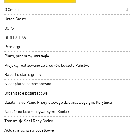
O Gminie
Urząd Gminy
GOPS
BIBLIOTEKA
Przetargi
Plany, programy, strategie
Projekty realizowane ze środków budżetu Państwa
Raport o stanie gminy
Nieodpłatna pomoc prawna
Organizacje pozarządowe
Działania do Planu Priorytetowego dzielnicowego gm. Korytnica
Nadzór na lasami prywatnymi -Kontakt
Transmisje Sesji Rady Gminy
Aktualne uchwały podatkowe