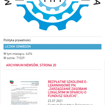
Polityka prywatności
LICZNIK ODWIEDZIN
W tym miesiącu: 4494
W sumie: 71029
ARCHIWUM NEWSÓW, STRONA 20
BEZPŁATNE SZKOLENIE E-
LEARNINGOWE PN.
„ZARZĄDZANIE ZASOBAMI
LOKALNYMI W OPARCIU O
FUNDUSZ SOŁECKI".
23.07.2021