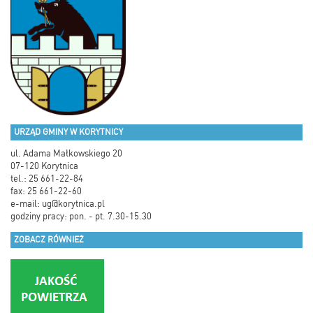
URZĄD GMINY W KORYTNICY
ul. Adama Małkowskiego 20
07-120 Korytnica
tel.: 25 661-22-84
fax: 25 661-22-60
e-mail:
ug@korytnica.pl
godziny pracy: pon. - pt. 7.30-15.30
ZOBACZ RÓWNIEŻ