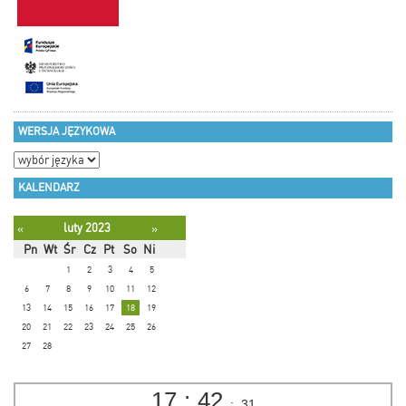
WERSJA JĘZYKOWA
KALENDARZ
luty 2023
«
»
Pn
Wt
Śr
Cz
Pt
So
Ni
1
2
3
4
5
6
7
8
9
10
11
12
13
14
15
16
17
18
19
20
21
22
23
24
25
26
27
28
17
:
42
:
32