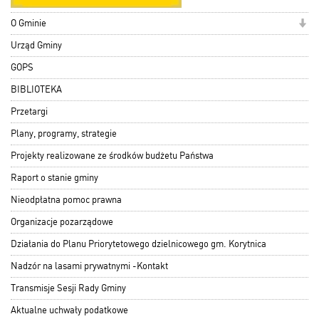
O Gminie
Urząd Gminy
GOPS
BIBLIOTEKA
Przetargi
Plany, programy, strategie
Projekty realizowane ze środków budżetu Państwa
Raport o stanie gminy
Nieodpłatna pomoc prawna
Organizacje pozarządowe
Działania do Planu Priorytetowego dzielnicowego gm. Korytnica
Nadzór na lasami prywatnymi -Kontakt
Transmisje Sesji Rady Gminy
Aktualne uchwały podatkowe